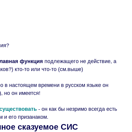
вия?
главная функция
подлежащего не действие, а
ков?) кто-то или что-то (см.выше)
но в настоящем времени в русском языке он
), но он имеется!
/ существовать
- он как бы незримо всегда есть
 и его призанаком.
нное сказуемое СИС