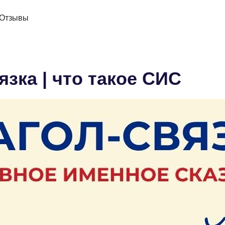
Отзывы
язка | что такое СИС