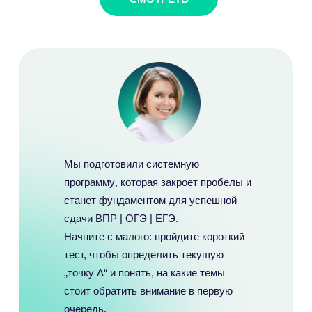
Мы подготовили
системную
программу
, которая закроет пробелы и
станет
фундаментом
для успешной
сдачи
ВПР | ОГЭ | ЕГЭ
.
Начните с малого:
пройдите короткий
тест, чтобы определить текущую
„точку А“ и понять, на какие темы
стоит обратить внимание в первую
очередь.