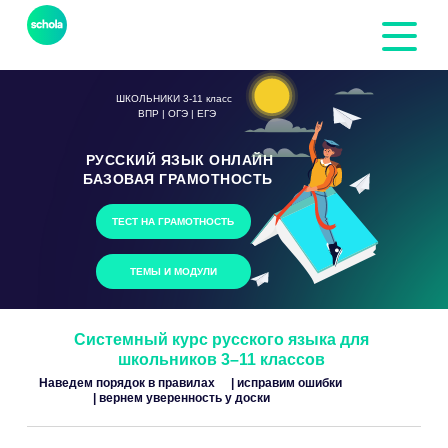
ШКОЛЬНИКИ 3-11 класс
ВПР | ОГЭ | ЕГЭ
РУССКИЙ ЯЗЫК ОНЛАЙН
БАЗОВАЯ ГРАМОТНОСТЬ
ТЕСТ НА ГРАМОТНОСТЬ
ТЕМЫ И МОДУЛИ
Системный курс русского языка для
школьников 3–11 классов
Наведем порядок в правилах
| исправим ошибки
| вернем уверенность у доски