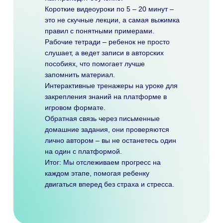
Короткие видеоуроки по
5 – 20 минут
–
это не скучные лекции, а самая выжимка
правил с понятными примерами
.
Рабочие тетради
– ребенок не просто
слушает, а ведет записи в авторских
пособиях, что помогает лучше
запомнить материал.
Интерактивные тренажеры
на уроке для
закрепления знаний на платформе в
игровом формате.
Обратная связь
через письменные
домашние задания, они проверяются
лично автором – вы не останетесь один
на один с платформой.
Итог: Мы отслеживаем
прогресс
на
каждом этапе, помогая ребенку
двигаться вперед
без страха и стресса
.