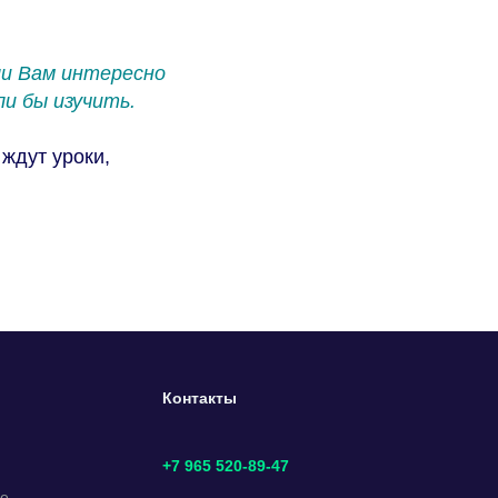
ли Вам интересно
и бы изучить.
 ждут уроки,
Контакты
+7 965 520-89-47
не