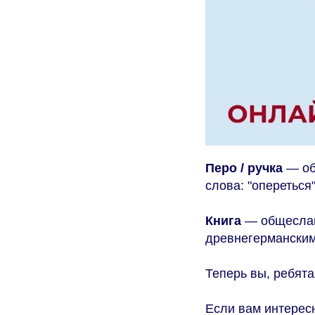
Перо / ручка
— об
слова: "опереться"
Книга
— общеслав
древнегермански
Теперь вы, ребята
Если вам интерес