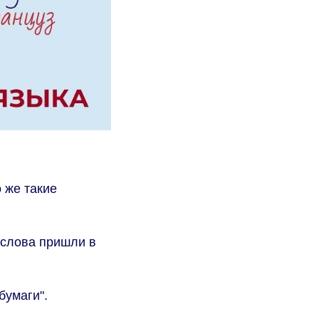
о же такие
 слова пришли в
бумаги".