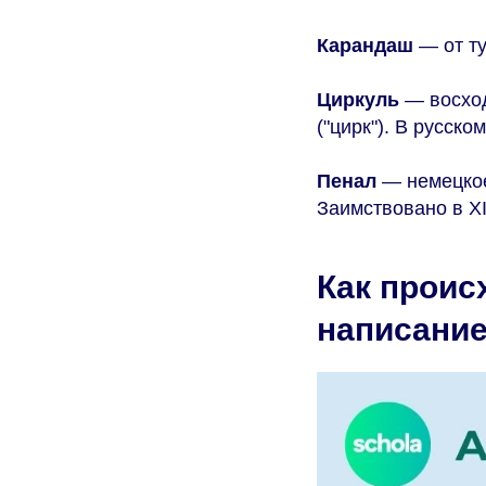
Карандаш
— от т
Циркуль
— восход
("цирк"). В русском
Пенал
— немецк
Заимствовано в XI
Как проис
написани