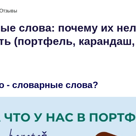
Отзывы
ые слова: почему их не
ть (портфель, карандаш,
о - словарные слова?