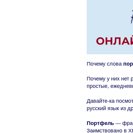
Почему слова
по
Почему у них нет 
простые, ежеднев
Давайте-ка посмо
русский язык из д
Портфель
— фра
Заимствовано в XI