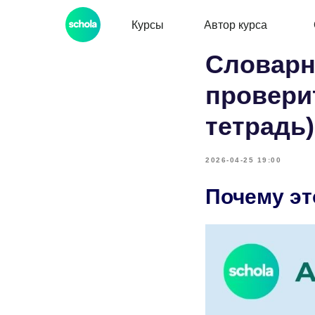
Курсы
Автор курса
Словарн
провери
тетрадь)
2026-04-25 19:00
Почему эт