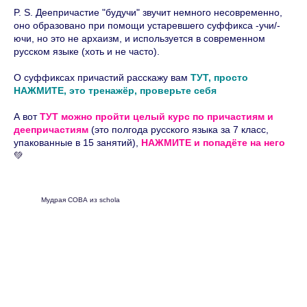
P. S. Деепричастие "будучи" звучит немного несовременно,
оно образовано при помощи устаревшего суффикса -учи/-
ючи, но это не архаизм, и используется в современном
русском языке (хоть и не часто).
О суффиксах причастий расскажу
вам
ТУТ, просто
НАЖМИТЕ, это тренажёр, проверьте себя
А вот
ТУТ можно пройти целый курс по причастиям и
деепричастиям
(это полгода русского языка за 7 класс,
упакованные в 15 занятий),
НАЖМИТЕ и попадёте на него
💚
Мудрая СОВА из schola
Курсы