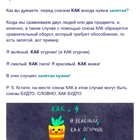
Как вы думаете, перед союзом
КАК
всегда нужна
запятая
?
Когда мы сравниваем двух людей или два предмета, и,
конечно, в таком случае с помощью союза КАК образуется
сравнительный оборот, который требует обособления, то
есть запятой, вот пример:
Я зелёный,
КАК
огурчик! (я КАК огурчик)
Я смелый,
КАК
папа! Я красивый,
КАК
мама!
В этих случаях
запятая нужна
!
P. S. Кстати, на месте союза КАК в этом случае могут быть
союзы БУДТО, СЛОВНО, КАК БУДТО