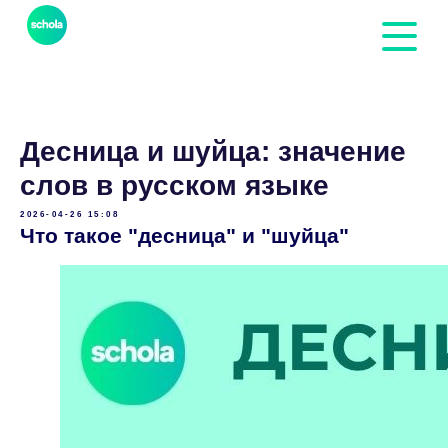
Десница и шуйца: значение
слов в русском языке
2026-04-26 15:08
Что такое "десница" и "шуйца"