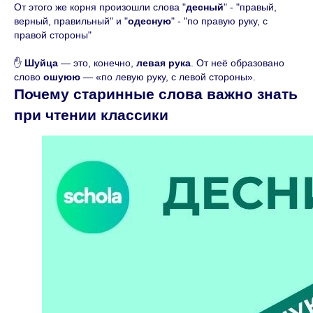
От этого же корня произошли слова "
десный
" - "правый,
верный, правильный" и "
одесную
" - "по правую руку, с
правой стороны"
✋
Шуйца
— это, конечно,
левая рука
. От неё образовано
слово
ошуюю
— «по левую руку, с левой стороны».
Почему старинные слова важно знать
при чтении классики