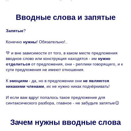
Вводные слова и запятые
Запятые
?
Конечно
нужны
! Обязательно!..
💚 и вне зависимости от того, в каком месте предложения
вводное слово или конструкция находятся - им
нужно
отделиться
от предложения, они - реплики говорящего, и к
сути предложения не имеют отношения.
К
эмоциям
- да, но в предложении они
не являются
никакими членами
, их не нужно никак подчёркивать!
И если вам вдруг попалось такое предложение для
синтаксического разбора, главное - не забудьте запятые😉
Зачем нужны вводные слова