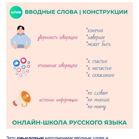
Зато
смысловым
наполнением вводные слова и