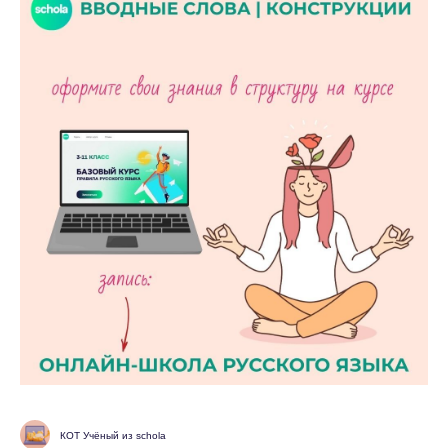
КОТ Учёный из schola