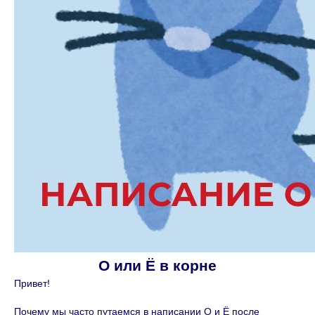
О или Ё в корне
Привет!
Почему мы часто путаемся в написании О и Ё после