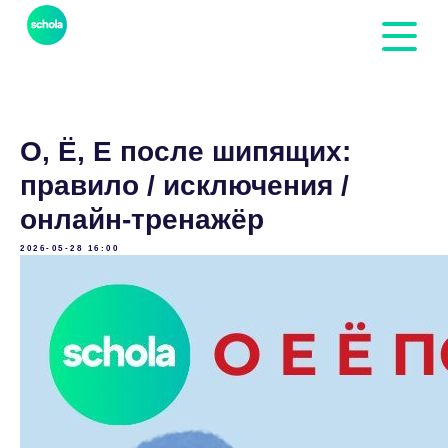
О, Ё, Е после шипящих:
правило / исключения /
онлайн-тренажёр
2026-05-28 16:00