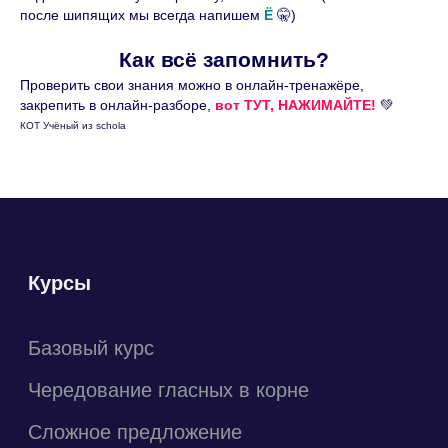
разрешение правообладателя
после шипящих мы всегда напишем
Ё
🤫)
запрещено.
Как всё запомнить?
Проверить свои знания можно в онлайн-тренажёре,
закрепить в онлайн-разборе,
вот ТУТ, НАЖИМАЙТЕ!
💚
КОТ Учёный из schola