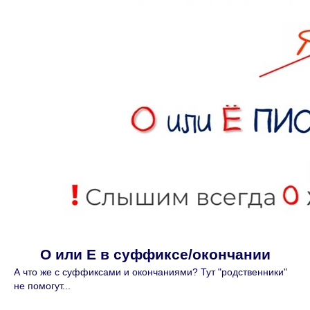
О или Е в суффиксе/окончании
А что же с суффиксами и окончаниями? Тут "родственники"
не помогут...