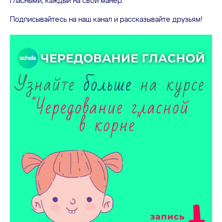
гласными, каждый на свой манер.
Подписывайтесь на наш канал и рассказывайте друзьям!