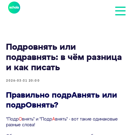
Подровнять или
подравнять: в чём разница
и как писать
2026-03-31 20:00
Правильно подрАвнять или
подрОвнять?
"Подр
О
внять" и "Подр
А
внять" - вот такие одинаковые
разные слова!