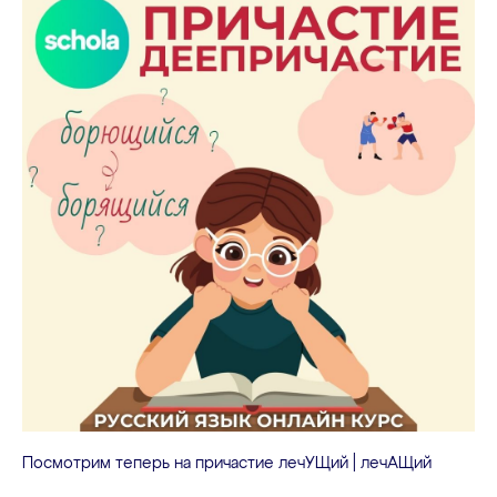
Посмотрим теперь на причастие лечУЩий | лечАЩий