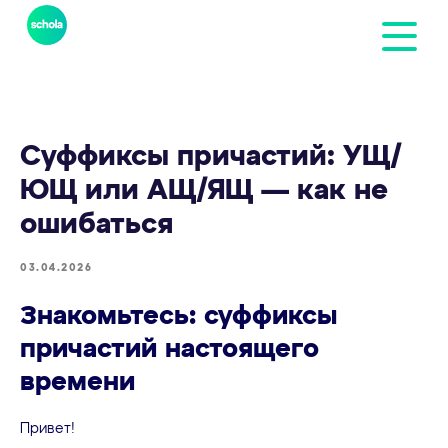
Суффиксы причастий: УЩ/
ЮЩ или АЩ/ЯЩ — как не
ошибаться
03.04.2026
Знакомьтесь: суффиксы
причастий настоящего
времени
Привет!