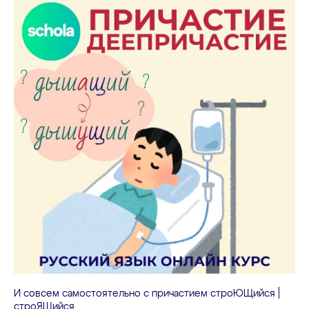
И совсем самостоятельно с причастием строЮЩийся |
строЯЩийся