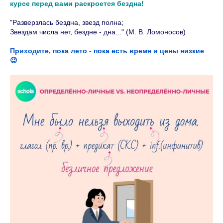
курсе перед вами раскроется бездна!
"Разверзлась бездна, звезд полна;
Звездам числа нет, бездне - дна..." (М. В. Ломоносов)
Приходите, пока лето - пока есть время и цены низкие
😉