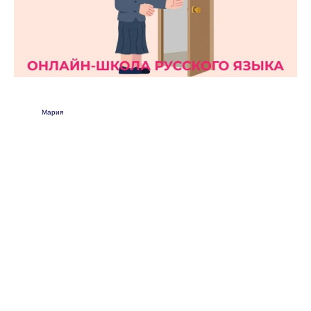
Мария
Курсы
Базовый курс
Чередование гласных в корне
Сложное предложение
Односоставные предложения
Причастие и деепричастие
Контакты