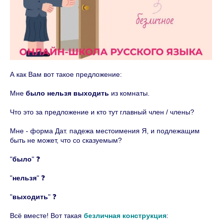
А как Вам вот такое предложение:
Мне
было нельзя выходить
из комнаты.
Что это за предложение и кто тут главный член / члены?
Мне - форма Дат. падежа местоимения Я, и подлежащим
быть не может, что со сказуемым?
"
было
" ❓
"
нельзя
" ❓
"
выходить
" ❓
Всё вместе! Вот такая
безличная конструкция
: