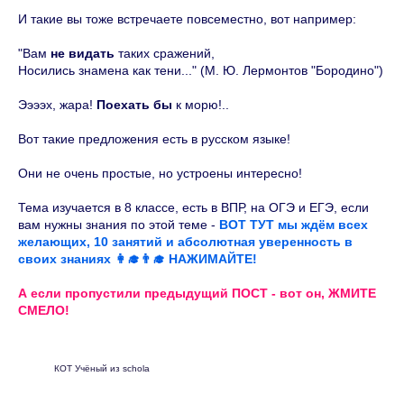
И такие вы тоже встречаете повсеместно, вот например:
"Вам
не видать
таких сражений,
Носились знамена как тени..." (М. Ю. Лермонтов "Бородино")
Ээээх, жара!
Поехать бы
к морю!..
Вот такие предложения есть в русском языке!
Они не очень простые, но устроены интересно!
Тема изучается в 8 классе, есть в ВПР, на ОГЭ и ЕГЭ, если
вам нужны знания по этой теме -
ВОТ ТУТ мы ждём всех
желающих, 10 занятий и абсолютная уверенность в
своих знаниях 👩‍🎓👨‍🎓 НАЖИМАЙТЕ!
А если пропустили предыдущий ПОСТ - вот он, ЖМИТЕ
СМЕЛО!
КОТ Учёный из schola