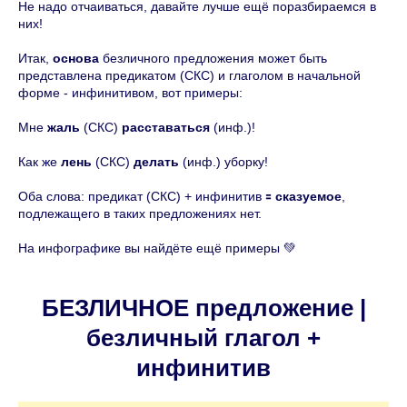
Не надо отчаиваться, давайте лучше ещё поразбираемся в
них!
Итак,
основа
безличного предложения может быть
представлена предикатом (СКС) и глаголом в начальной
форме - инфинитивом, вот примеры:
Мне
жаль
(СКС)
расставаться
(инф.)!
Как же
лень
(СКС)
делать
(инф.) уборку!
Оба слова: предикат (СКС) + инфинитив 🟰
сказуемое
,
подлежащего в таких предложениях нет.
На инфографике вы найдёте ещё примеры 💚
БЕЗЛИЧНОЕ предложение |
безличный глагол +
инфинитив